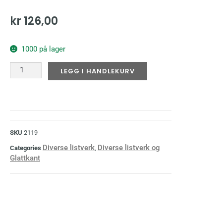
kr
126,00
1000 på lager
LEGG I HANDLEKURV
SKU
2119
Diverse listverk
Diverse listverk og
Categories
,
Glattkant