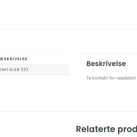
BESKRIVELSE
Beskrivelse
OMTALER (0)
Ta kontakt for oppdatert
Relaterte pro