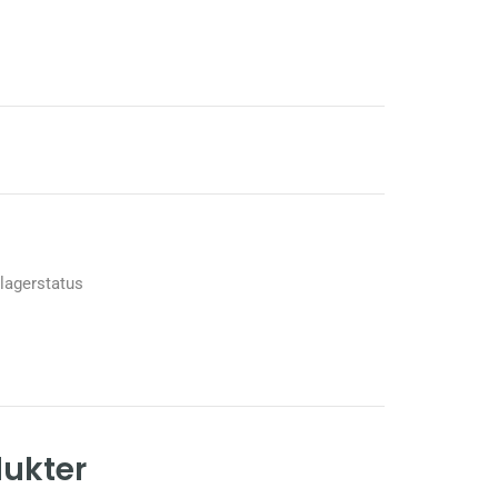
 lagerstatus
dukter