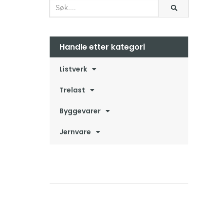
Handle etter kategori
Listverk
Trelast
Byggevarer
Jernvare