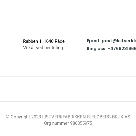
Epost: post@listverkf
Rabben 1, 1640 Råde
Vilkår ved bestilling
Ring oss: +476928166
© Copyright 2023 LISTVERKFABRIKKEN FJELDBERG BRUK AS
Org nummer 986055975