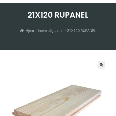
21X120 RUPANEL
Hjem
Innvendig panel
21X120 RUPANEL