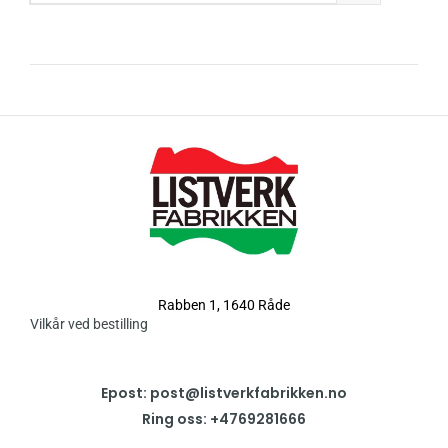
Rabben 1, 1640 Råde
Vilkår ved bestilling
Epost: post@listverkfabrikken.no
Ring oss: +4769281666