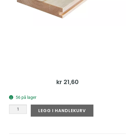
kr
21,60
56 på lager
LEGG I HANDLEKURV