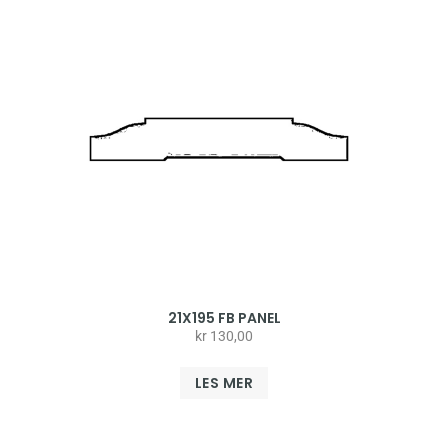
21X195 FB PANEL
kr
130,00
LES MER