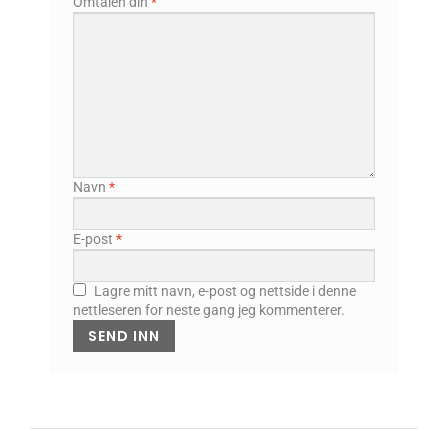
Omtalen din
*
Navn
*
E-post
*
Lagre mitt navn, e-post og nettside i denne
nettleseren for neste gang jeg kommenterer.