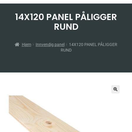
14X120 PANEL PÅLIGGER
RUND
Hjem
Innvendig panel
14X120 PANEL PÅLIGGER
RUND