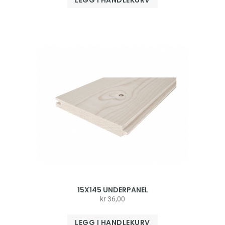
LEGG I HANDLEKURV
15X145 UNDERPANEL
kr
36,00
LEGG I HANDLEKURV