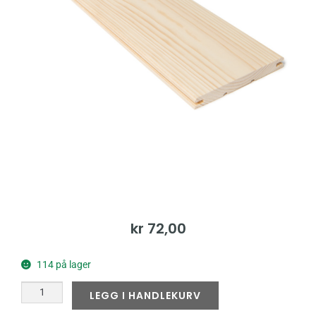
kr
72,00
114 på lager
LEGG I HANDLEKURV