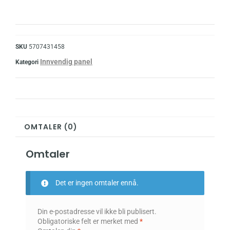
SKU
5707431458
Innvendig panel
Kategori
OMTALER (0)
Omtaler
Det er ingen omtaler ennå.
Din e-postadresse vil ikke bli publisert.
Obligatoriske felt er merket med
*