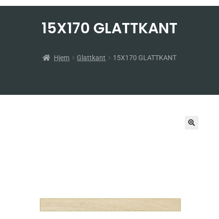
15X170 GLATTKANT
Hjem
Glattkant
15X170 GLATTKANT