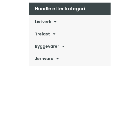
Handle etter kategori
Listverk
Trelast
Byggevarer
Jernvare