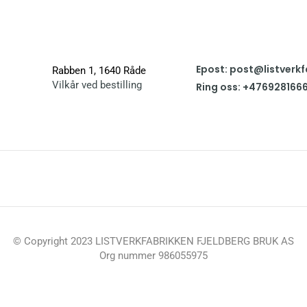
Epost: post@listverkf
Rabben 1, 1640 Råde
Vilkår ved bestilling
Ring oss: +476928166
© Copyright 2023 LISTVERKFABRIKKEN FJELDBERG BRUK AS
Org nummer 986055975