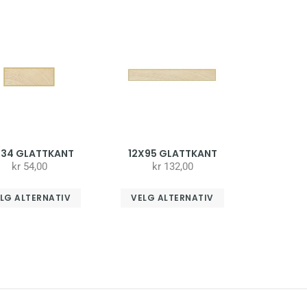
X34 GLATTKANT
12X95 GLATTKANT
kr
54,00
kr
132,00
LG ALTERNATIV
VELG ALTERNATIV