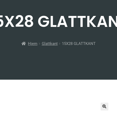
5X28 GLATTKA
Hjem
Glattkant
15X28 GLATTKANT