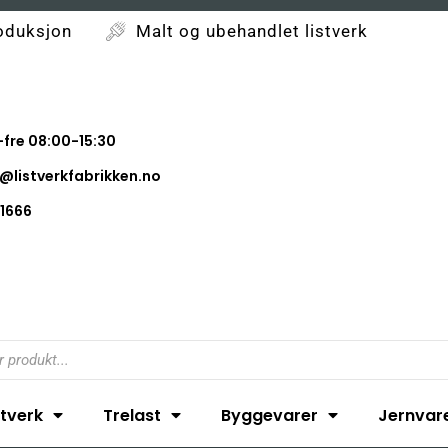
oduksjon
Malt og ubehandlet listverk
fre 08:00-15:30
@listverkfabrikken.no
1666
stverk
Trelast
Byggevarer
Jernvar