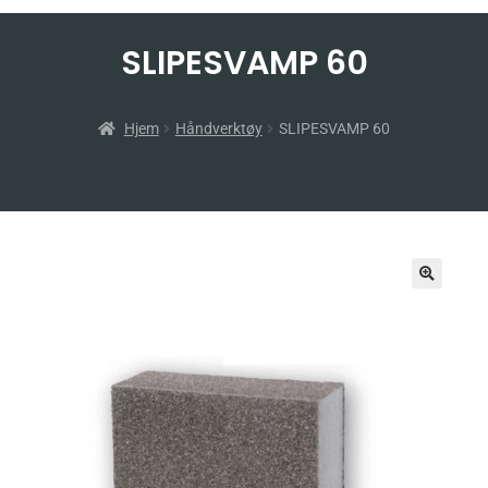
SLIPESVAMP 60
Hjem
Håndverktøy
SLIPESVAMP 60