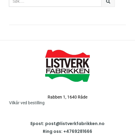
Rabben 1, 1640 Råde
Vilkår ved bestilling
Epost: post@listverkfabrikken.no
Ring oss: +4769281666