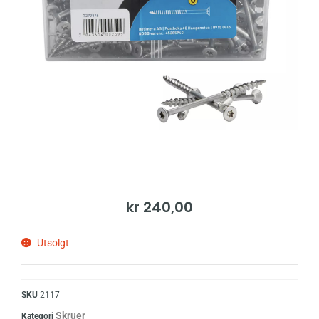
kr
240,00
Utsolgt
SKU
2117
Skruer
Kategori