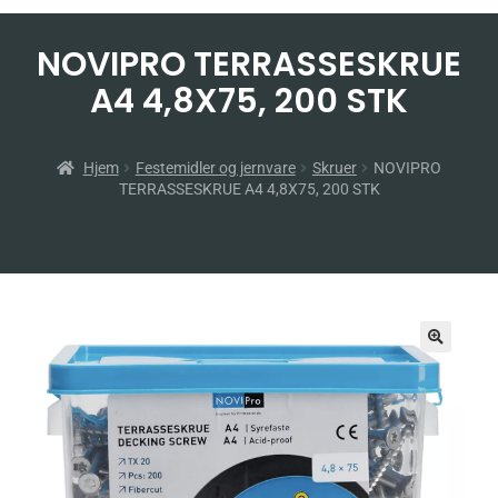
NOVIPRO TERRASSESKRUE
A4 4,8X75, 200 STK
Hjem
Festemidler og jernvare
Skruer
NOVIPRO
TERRASSESKRUE A4 4,8X75, 200 STK