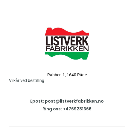
Rabben 1, 1640 Råde
Vilkår ved bestilling
Epost: post@listverkfabrikken.no
Ring oss: +4769281666