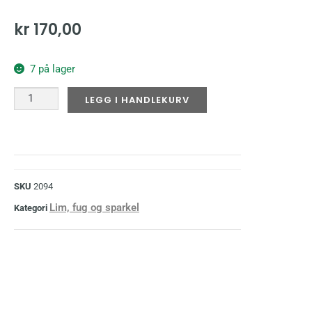
kr
170,00
7 på lager
LEGG I HANDLEKURV
SKU
2094
Lim, fug og sparkel
Kategori