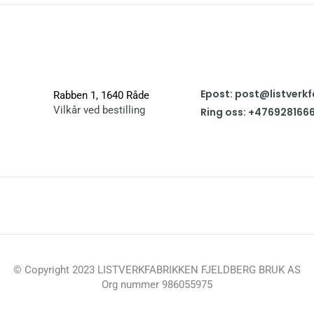
Epost: post@listverkf
Rabben 1, 1640 Råde
Vilkår ved bestilling
Ring oss: +476928166
© Copyright 2023 LISTVERKFABRIKKEN FJELDBERG BRUK AS
Org nummer 986055975