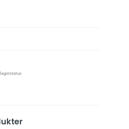
 lagerstatus
dukter