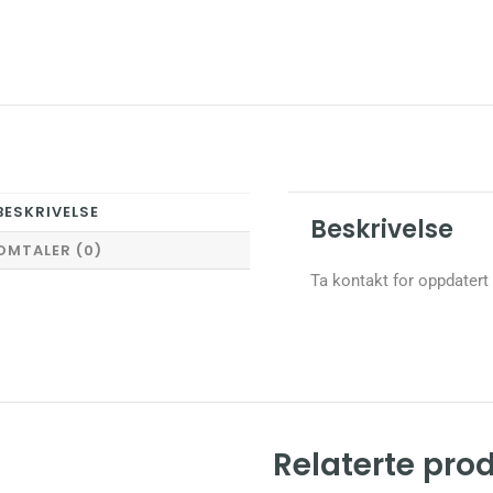
BESKRIVELSE
Beskrivelse
OMTALER (0)
Ta kontakt for oppdatert
Relaterte pro