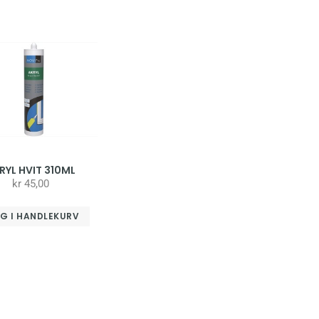
RYL HVIT 310ML
kr
45,00
G I HANDLEKURV