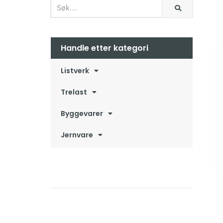
Handle etter kategori
Listverk
Trelast
Byggevarer
Jernvare