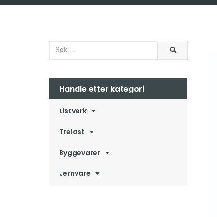
Handle etter kategori
Listverk
Trelast
Byggevarer
Jernvare