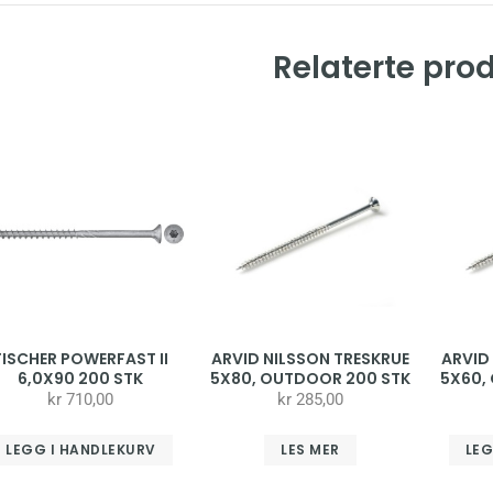
Relaterte pro
FISCHER POWERFAST II
ARVID NILSSON TRESKRUE
ARVID
6,0X90 200 STK
5X80, OUTDOOR 200 STK
5X60,
kr
710,00
kr
285,00
LEGG I HANDLEKURV
LES MER
LEG