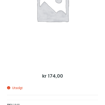
kr
174,00
Utsolgt
SKU
1848