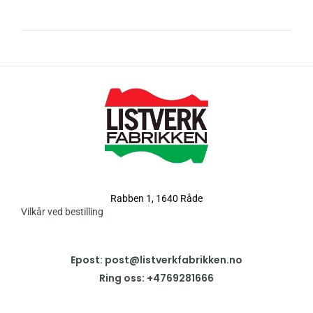
Rabben 1, 1640 Råde
Vilkår ved bestilling
Epost: post@listverkfabrikken.no
Ring oss: +4769281666