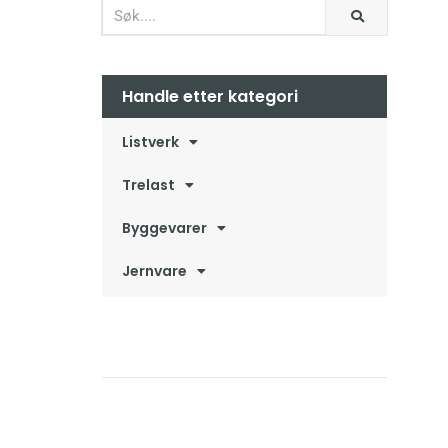
Handle etter kategori
Listverk
Trelast
Byggevarer
Jernvare