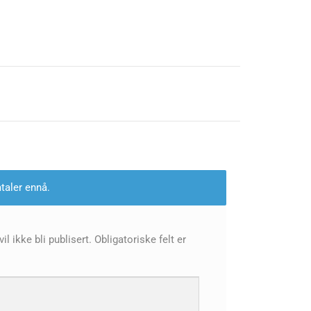
taler ennå.
l ikke bli publisert.
Obligatoriske felt er