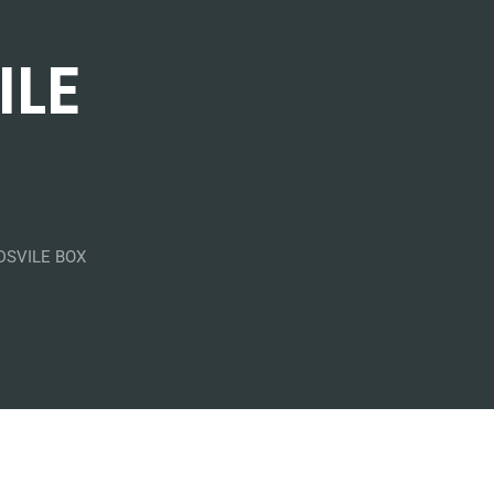
ILE
DSVILE BOX