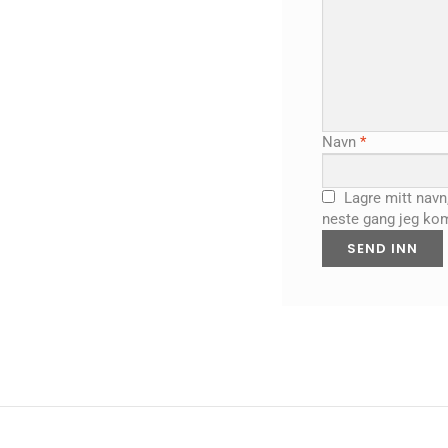
Navn
*
Lagre mitt navn
neste gang jeg ko