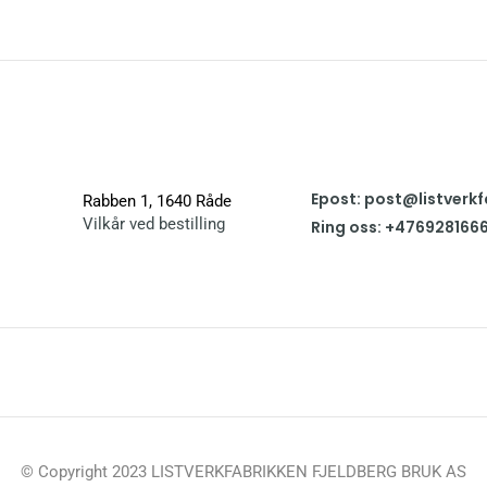
Epost: post@listverkf
Rabben 1, 1640 Råde
Vilkår ved bestilling
Ring oss: +476928166
© Copyright 2023 LISTVERKFABRIKKEN FJELDBERG BRUK AS