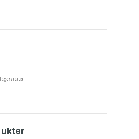
 lagerstatus
dukter