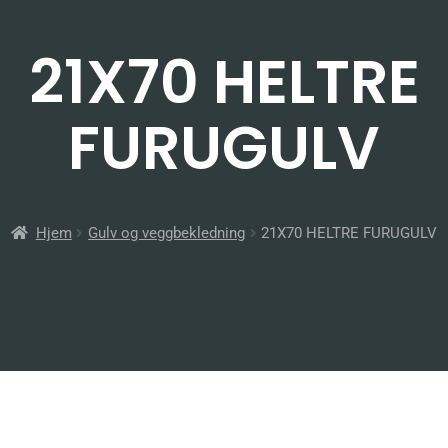
21X70 HELTRE
FURUGULV
Hjem
Gulv og veggbekledning
21X70 HELTRE FURUGULV