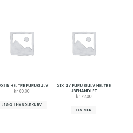
0X118 HELTRE FURUGULV
21X137 FURU GULV HELTRE
UBEHANDLET
kr
80,00
kr
72,00
LEGG I HANDLEKURV
LES MER