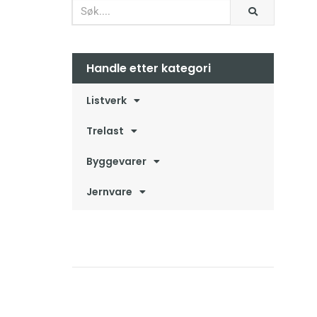
Handle etter kategori
Listverk
Trelast
Byggevarer
Jernvare