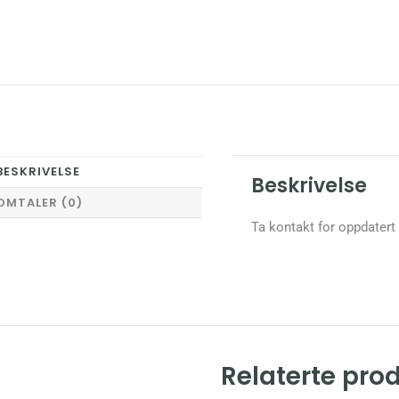
BESKRIVELSE
Beskrivelse
OMTALER (0)
Ta kontakt for oppdatert
Relaterte pro