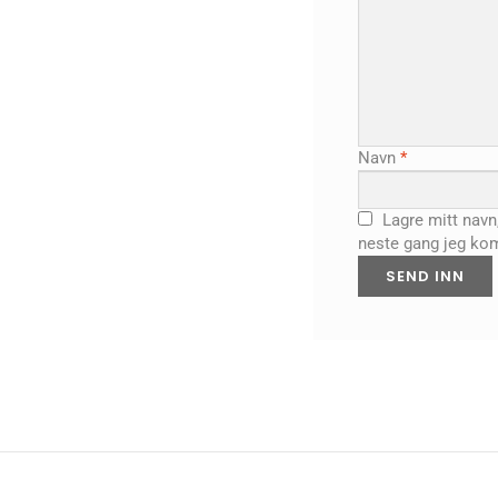
Navn
*
Lagre mitt navn
neste gang jeg ko