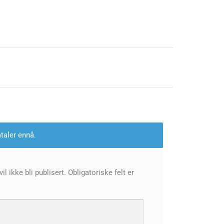
taler ennå.
l ikke bli publisert.
Obligatoriske felt er