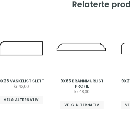
Relaterte pro
9X28 VASKELIST SLETT
9X65 BRANNMURLIST
9X2
PROFIL
kr
42,00
kr
48,00
VELG ALTERNATIV
VELG ALTERNATIV
VE