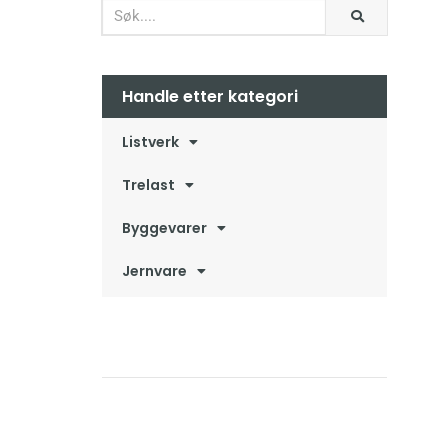
Handle etter kategori
Listverk
Trelast
Byggevarer
Jernvare