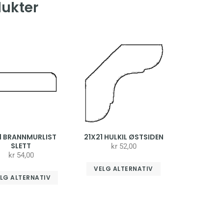
dukter
1 BRANNMURLIST
21X21 HULKIL ØSTSIDEN
SLETT
kr
52,00
kr
54,00
VELG ALTERNATIV
LG ALTERNATIV