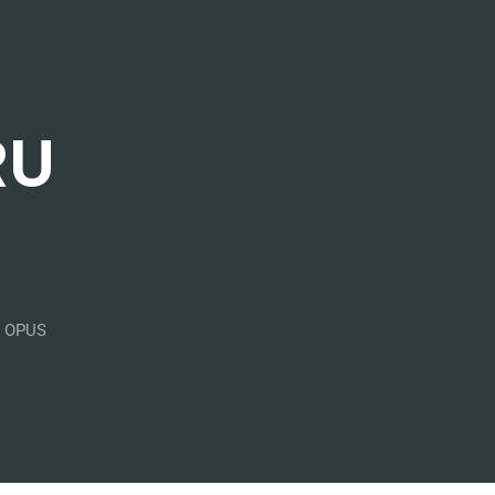
RU
U OPUS