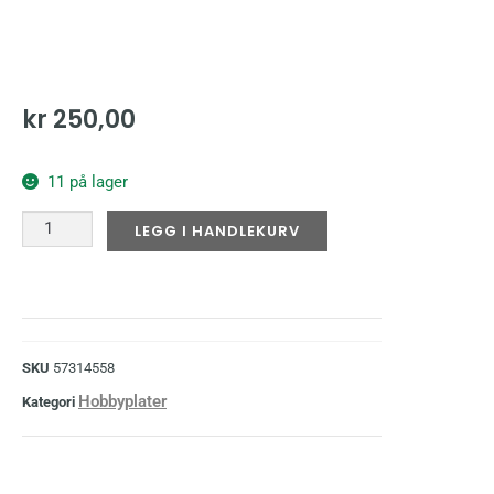
kr
250,00
11 på lager
LEGG I HANDLEKURV
SKU
57314558
Hobbyplater
Kategori