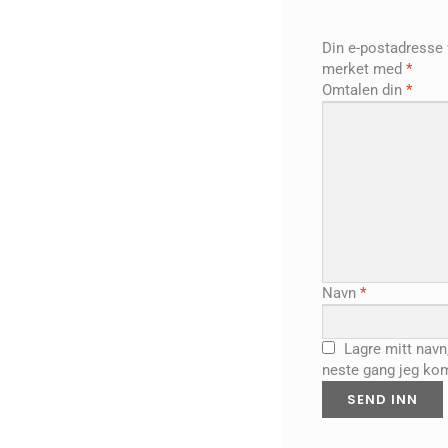
Din e-postadresse vi
merket med
*
Omtalen din
*
Navn
*
Lagre mitt navn
neste gang jeg ko