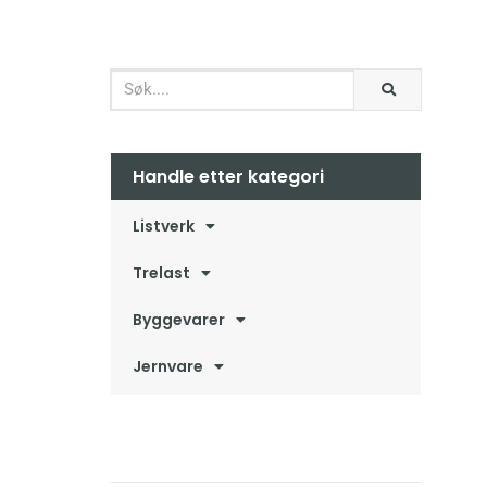
Handle etter kategori
Listverk
Trelast
Byggevarer
Jernvare