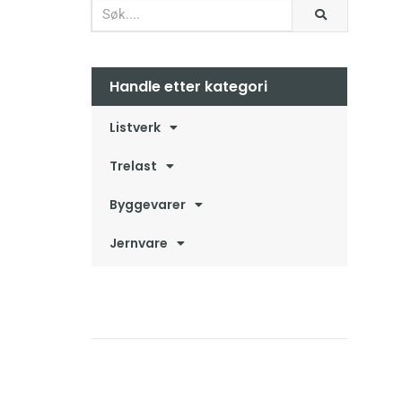
Handle etter kategori
Listverk
Trelast
Byggevarer
Jernvare