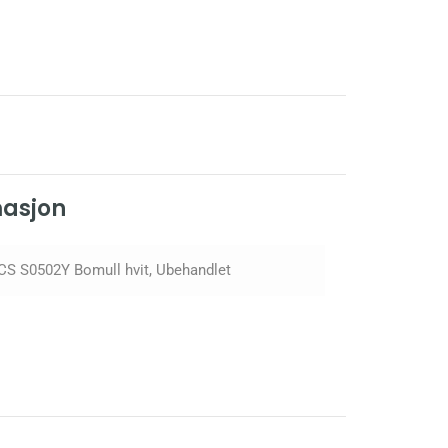
masjon
CS S0502Y Bomull hvit, Ubehandlet