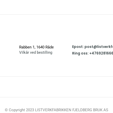
Epost: post@listverkf
Rabben 1, 1640 Råde
Vilkår ved bestilling
Ring oss: +476928166
© Copyright 2023 LISTVERKFABRIKKEN FJELDBERG BRUK AS