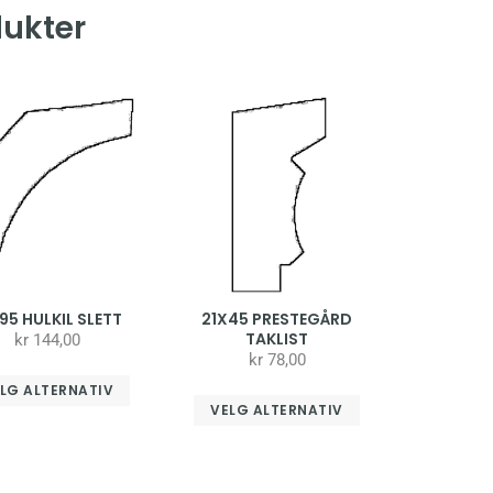
dukter
95 HULKIL SLETT
21X45 PRESTEGÅRD
TAKLIST
kr
144,00
kr
78,00
LG ALTERNATIV
VELG ALTERNATIV