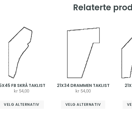
Relaterte pro
15X45 FB SKRÅ TAKLIST
21X34 DRAMMEN TAKLIST
21X
kr
54,00
kr
54,00
VELG ALTERNATIV
VELG ALTERNATIV
VE