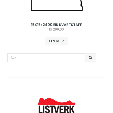
15X15x2400 EIK KVARTSTAFF
kr
299,00
LES MER