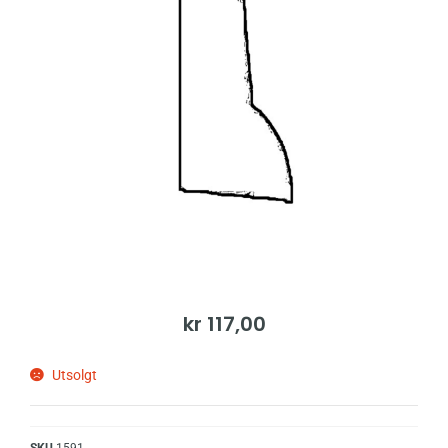
kr
117,00
Utsolgt
SKU
1591