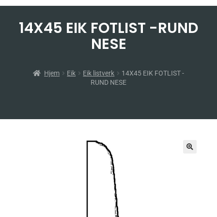
14X45 EIK FOTLIST -RUND
NESE
Hjem
Eik
Eik listverk
14X45 EIK FOTLIST -
RUND NESE