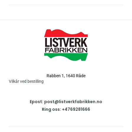
Rabben 1, 1640 Råde
Vilkår ved bestilling
Epost: post@listverkfabrikken.no
Ring oss: +4769281666