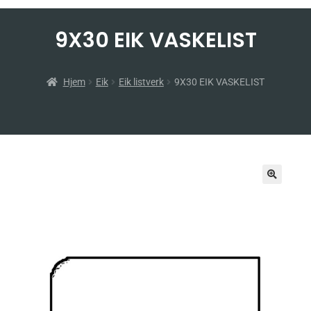
9X30 EIK VASKELIST
Hjem
Eik
Eik listverk
9X30 EIK VASKELIST