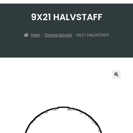
9X21 HALVSTAFF
Hjem
Diverse listverk
9X21 HALVSTAFF