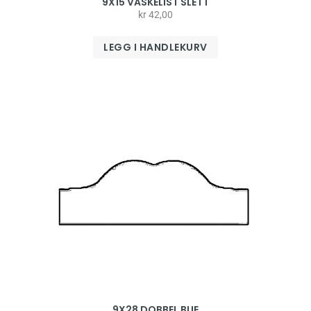
9X15 VASKELIST SLETT
kr
42,00
LEGG I HANDLEKURV
9X28 DOBBEL BUE