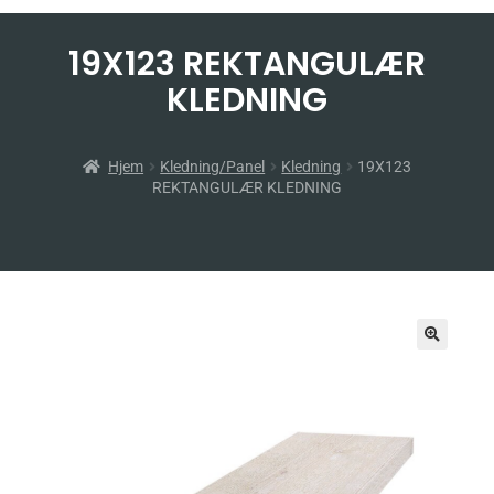
19X123 REKTANGULÆR
KLEDNING
Hjem
Kledning/Panel
Kledning
19X123
REKTANGULÆR KLEDNING