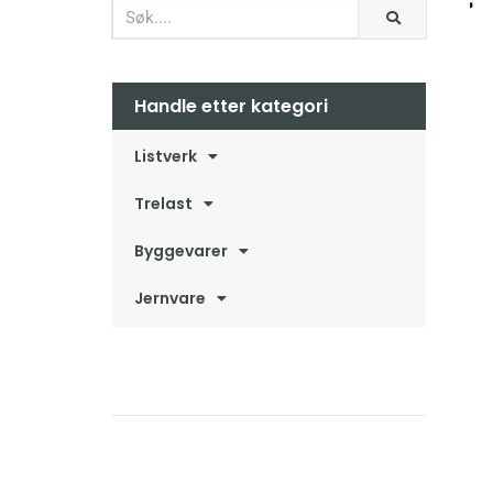
Handle etter kategori
Listverk
Trelast
Byggevarer
Jernvare