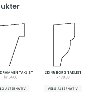
dukter
 DRAMMEN TAKLIST
21X45 BORG TAKLIST
kr
54,00
kr
78,00
LG ALTERNATIV
VELG ALTERNATIV