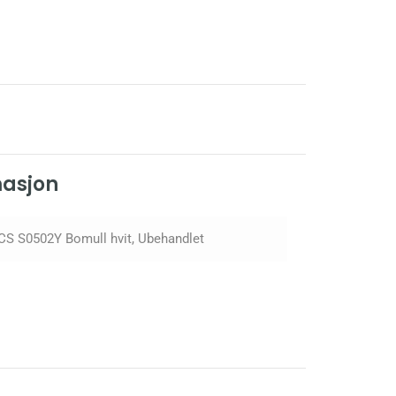
masjon
CS S0502Y Bomull hvit, Ubehandlet