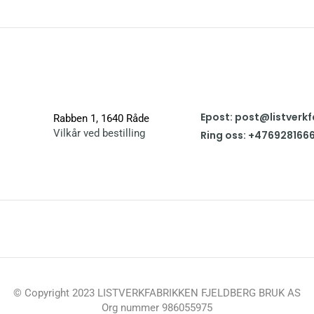
Epost: post@listverkf
Rabben 1, 1640 Råde
Vilkår ved bestilling
Ring oss: +476928166
© Copyright 2023 LISTVERKFABRIKKEN FJELDBERG BRUK AS
Org nummer 986055975