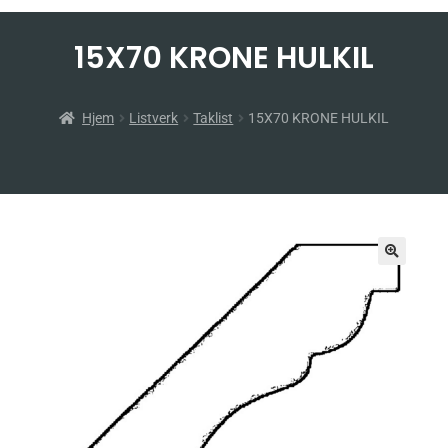
15X70 KRONE HULKIL
Hjem
Listverk
Taklist
15X70 KRONE HULKIL