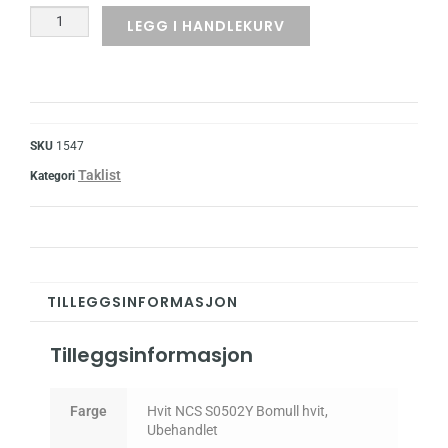
LEGG I HANDLEKURV
SKU
1547
Taklist
Kategori
TILLEGGSINFORMASJON
Tilleggsinformasjon
Farge
Hvit NCS S0502Y Bomull hvit,
Ubehandlet