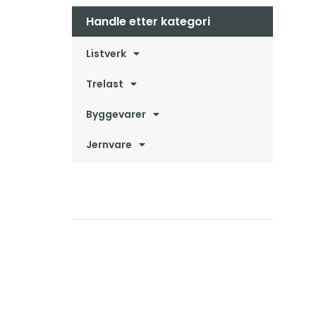
Handle etter kategori
Listverk
Trelast
Byggevarer
Jernvare