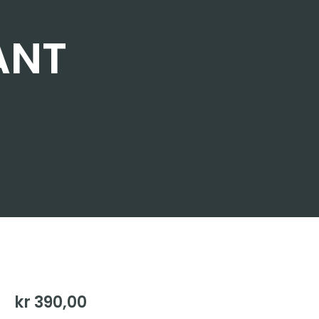
ANT
kr
390,00