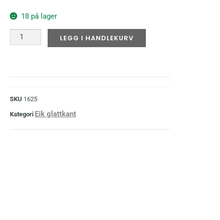
18 på lager
LEGG I HANDLEKURV
SKU
1625
Eik glattkant
Kategori