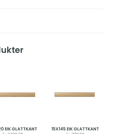
dukter
20 EIK GLATTKANT
15X145 EIK GLATTKANT