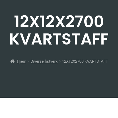
12X12X2700
KVARTSTAFF
Hjem
Diverse listverk
12X12X2700 KVARTSTAFF