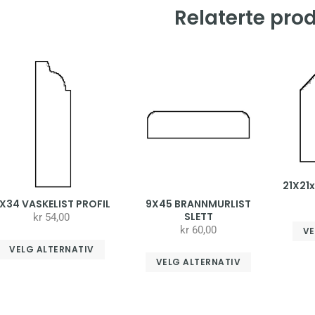
Relaterte pro
21X21
X34 VASKELIST PROFIL
9X45 BRANNMURLIST
SLETT
kr
54,00
kr
60,00
VE
VELG ALTERNATIV
VELG ALTERNATIV