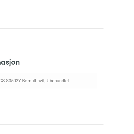
masjon
CS S0502Y Bomull hvit, Ubehandlet