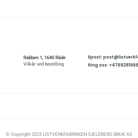
Epost: post@listverkf
Rabben 1, 1640 Råde
Vilkår ved bestilling
Ring oss: +476928166
© Copyright 2023 LISTVERKFABRIKKEN FJELDBERG BRUK AS