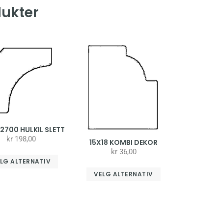
dukter
x2700 HULKIL SLETT
kr
198,00
15X18 KOMBI DEKOR
kr
36,00
LG ALTERNATIV
VELG ALTERNATIV