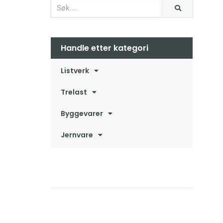
Handle etter kategori
Listverk
Trelast
Byggevarer
Jernvare