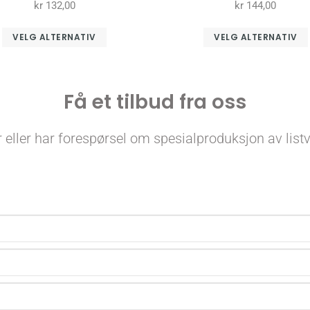
kr
132,00
kr
144,00
VELG ALTERNATIV
VELG ALTERNATIV
Få et tilbud fra oss
er eller har forespørsel om spesialproduksjon av list