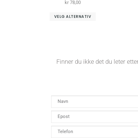
kr
78,00
VELG ALTERNATIV
Finner du ikke det du leter ett