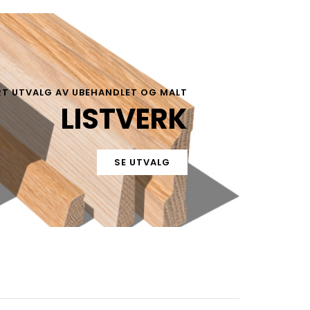
T UTVALG AV UBEHANDLET OG MALT
LISTVERK
SE UTVALG