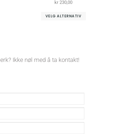
kr
230,00
VELG ALTERNATIV
verk? Ikke nøl med å ta kontakt!