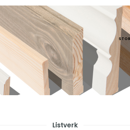
STOR
Listverk